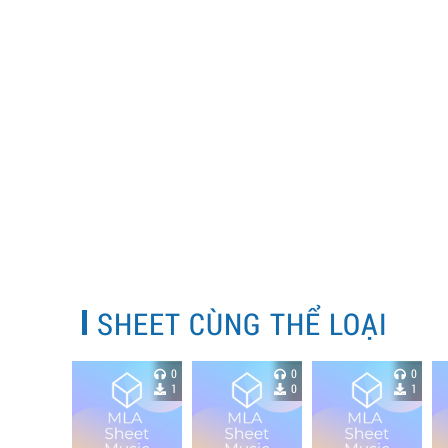
SHEET CÙNG THỂ LOẠI
0
0
0
1
0
1