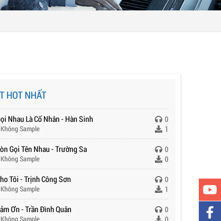
T HOT NHẤT
Gọi Nhau Là Cố Nhân - Hàn Sinh
0
 Không Sample
1
Còn Gọi Tên Nhau - Trường Sa
0
 Không Sample
0
ho Tôi - Trịnh Công Sơn
0
 Không Sample
1
Cảm Ơn - Trần Đình Quân
0
 Không Sample
0