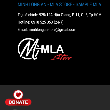
MINH LONG AN - MLA STORE - SAMPLE MLA
Trụ sở chính: 925/12A Hậu Giang, P. 11, Q. 6, Tp.HCM
Hotline:
0918 525 353
(24/7)
Email:
minhlonganstore@gmail.com