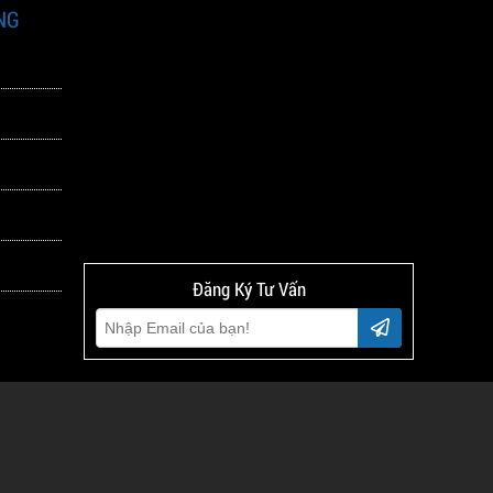
NG
Đăng Ký Tư Vấn