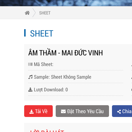
SHEET
SHEET
ÂM THẦM - MAI ĐỨC VINH
Mã Sheet:
Sample: Sheet Không Sample
Lượt Download: 0
Tải Về
Đặt Theo Yêu Cầu
Chia