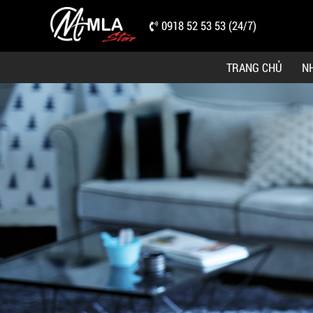
0918 52 53 53 (24/7)
TRANG CHỦ
N