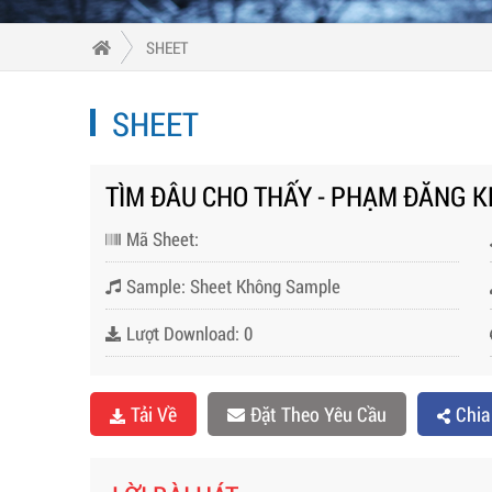
SHEET
SHEET
TÌM ĐÂU CHO THẤY - PHẠM ĐĂNG 
Mã Sheet:
Sample: Sheet Không Sample
Lượt Download: 0
Tải Về
Đặt Theo Yêu Cầu
Chia