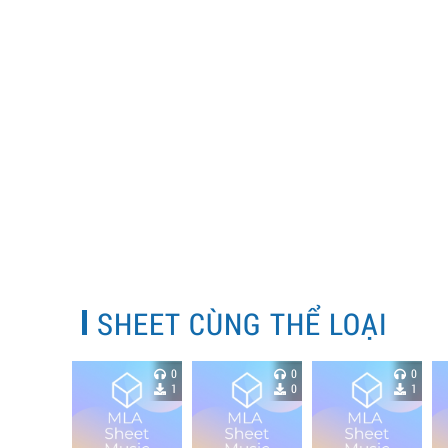
SHEET CÙNG THỂ LOẠI
0
0
0
1
0
1