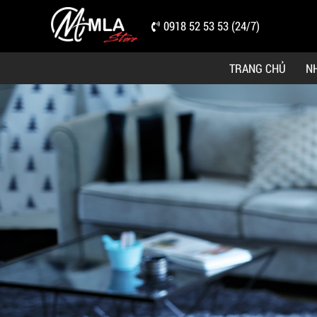
0918 52 53 53 (24/7)
TRANG CHỦ
N