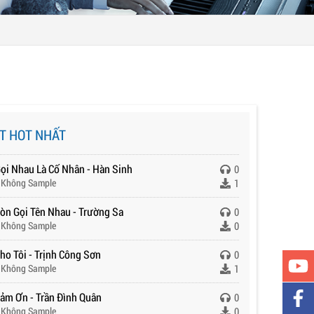
T HOT NHẤT
Gọi Nhau Là Cố Nhân - Hàn Sinh
0
 Không Sample
1
Còn Gọi Tên Nhau - Trường Sa
0
 Không Sample
0
ho Tôi - Trịnh Công Sơn
0
 Không Sample
1
Cảm Ơn - Trần Đình Quân
0
 Không Sample
0