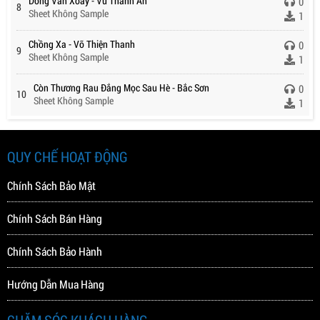
Dòng Vần Xoay - Vũ Thành An
0
8
Sheet Không Sample
1
Chồng Xa - Võ Thiện Thanh
0
9
Sheet Không Sample
1
Còn Thương Rau Đắng Mọc Sau Hè - Bắc Sơn
0
10
Sheet Không Sample
1
QUY CHẾ HOẠT ĐỘNG
Chính Sách Bảo Mật
Chính Sách Bán Hàng
Chính Sách Bảo Hành
Hướng Dẫn Mua Hàng