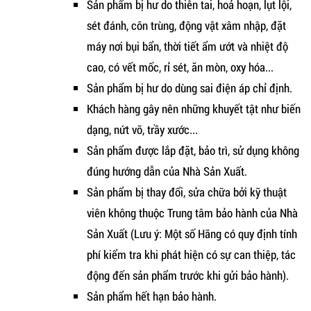
Sản phẩm bị hư do thiên tai, hoả hoạn, lụt lội,
sét đánh, côn trùng, động vật xâm nhập, đặt
máy nơi bụi bẩn, thời tiết ẩm ướt và nhiệt độ
cao, có vết mốc, rỉ sét, ăn mòn, oxy hóa...
Sản phẩm bị hư do dùng sai điện áp chỉ định.
Khách hàng gây nên những khuyết tật như biến
dạng, nứt vỡ, trầy xước...
Sản phẩm được lắp đặt, bảo trì, sử dụng không
đúng hướng dẫn của Nhà Sản Xuất.
Sản phẩm bị thay đổi, sửa chữa bởi kỹ thuật
viên không thuộc Trung tâm bảo hành của Nhà
Sản Xuất (Lưu ý: Một số Hãng có quy định tính
phí kiểm tra khi phát hiện có sự can thiệp, tác
động đến sản phẩm trước khi gửi bảo hành).
Sản phẩm hết hạn bảo hành.