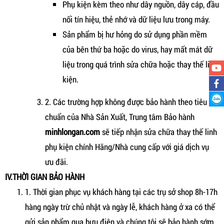
Phụ kiện kèm theo như dây nguồn, dây cáp, đầu
nối tín hiệu, thẻ nhớ và dữ liệu lưu trong máy.
Sản phẩm bị hư hỏng do sử dụng phần mềm
của bên thứ ba hoặc do virus, hay mất mát dữ
liệu trong quá trình sửa chữa hoặc thay thế linh
kiện.
2. Các trường hợp không được bảo hành theo tiêu
chuẩn của Nhà Sản Xuất, Trung tâm Bảo hành
minhlongan.com
sẽ tiếp nhận sửa chữa thay thế linh
phụ kiện chính Hãng/Nhà cung cấp với giá dịch vụ
ưu đãi.
IV.THỜI GIAN BẢO HÀNH
1. Thời gian phục vụ khách hàng tại các trụ sở shop 8h-17h
hàng ngày trừ chủ nhật và ngày lễ, khách hàng ở xa có thể
gửi sản phẩm qua bưu điện và chúng tôi sẽ bảo hành sớm