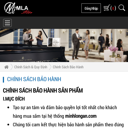
(
)
Đăng Nhập
0
Chính Sách & Quy Định
Chính Sách Bảo Hành
CHÍNH SÁCH BẢO HÀNH
CHÍNH SÁCH BẢO HÀNH SẢN PHẨM
I.MỤC ĐÍCH
Tạo sự an tâm và đảm bảo quyền lợi tốt nhất cho khách
hàng mua sắm tại hệ thống
minhlongan.com
Chúng tôi cam kết thực hiện bảo hành sản phẩm theo đúng