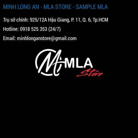
MINH LONG AN - MLA STORE - SAMPLE MLA
Trụ sở chính: 925/12A Hậu Giang, P. 11, Q. 6, Tp.HCM
Hotline:
0918 525 353
(24/7)
Email:
minhlonganstore@gmail.com