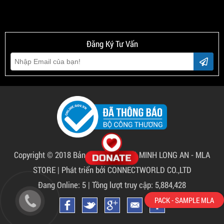
Đăng Ký Tư Vấn
Copyright © 2018 Bản quyền thuộc về
MINH LONG AN - MLA
STORE
|
Phát triển bởi CONNECTWORLD CO.,LTD
Đang Online: 5 | Tồng lượt truy cập: 5,884,428
PACK - SAMPLE MLA