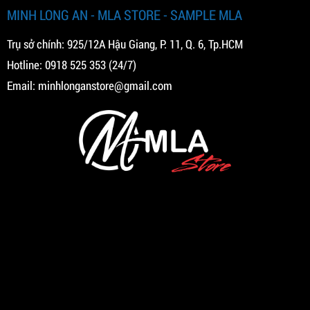
MINH LONG AN - MLA STORE - SAMPLE MLA
Trụ sở chính: 925/12A Hậu Giang, P. 11, Q. 6, Tp.HCM
Hotline:
0918 525 353
(24/7)
Email:
minhlonganstore@gmail.com