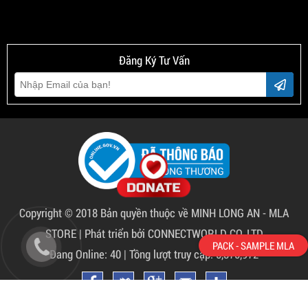
Đăng Ký Tư Vấn
Copyright © 2018 Bản quyền thuộc về
MINH LONG AN - MLA
STORE
|
Phát triển bởi CONNECTWORLD CO.,LTD
Đang Online: 40 | Tồng lượt truy cập: 5,875,972
PACK - SAMPLE MLA