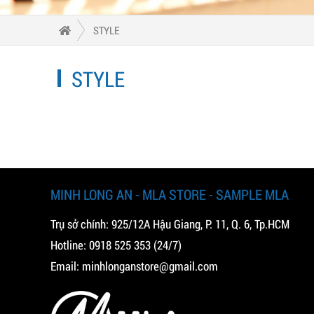
STYLE
STYLE
MINH LONG AN - MLA STORE - SAMPLE MLA
Trụ sở chính: 925/12A Hậu Giang, P. 11, Q. 6, Tp.HCM
Hotline:
0918 525 353
(24/7)
Email:
minhlonganstore@gmail.com