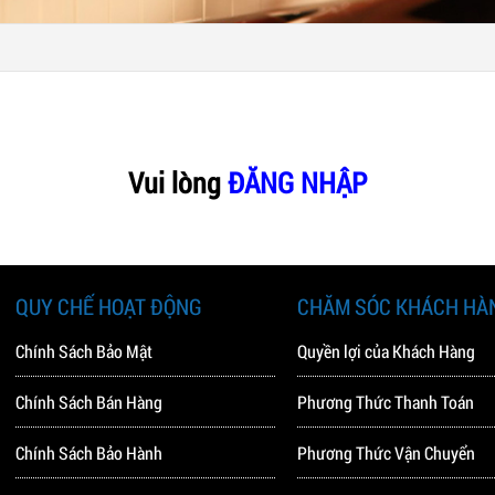
Vui lòng
ĐĂNG NHẬP
QUY CHẾ HOẠT ĐỘNG
CHĂM SÓC KHÁCH HÀ
Chính Sách Bảo Mật
Quyền lợi của Khách Hàng
Chính Sách Bán Hàng
Phương Thức Thanh Toán
Chính Sách Bảo Hành
Phương Thức Vận Chuyển