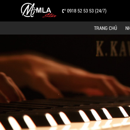
0918 52 53 53 (24/7)
TRANG CHỦ
N