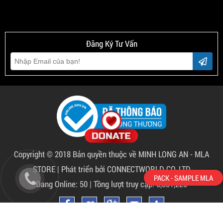
Đăng Ký Tư Vấn
Copyright © 2018 Bản quyền thuộc về
MINH LONG AN - MLA
STORE
|
Phát triển bởi CONNECTWORLD CO.,LTD
Đang Online: 50 | Tồng lượt truy cập: 5,881,225
PACK - SAMPLE MLA