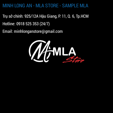
MINH LONG AN - MLA STORE - SAMPLE MLA
Trụ sở chính: 925/12A Hậu Giang, P. 11, Q. 6, Tp.HCM
Hotline:
0918 525 353
(24/7)
Email:
minhlonganstore@gmail.com