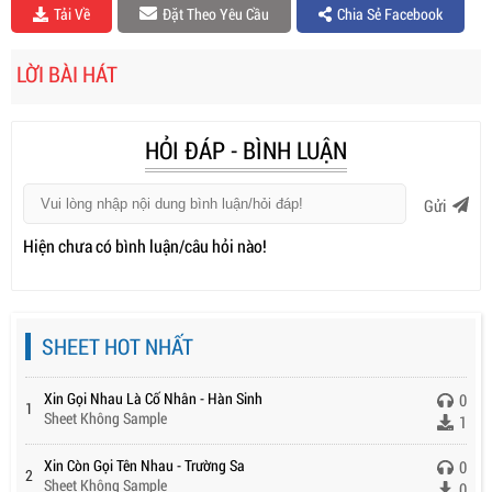
Tải Về
Đặt Theo Yêu Cầu
Chia Sẻ Facebook
LỜI BÀI HÁT
HỎI ĐÁP - BÌNH LUẬN
Gửi
Hiện chưa có bình luận/câu hỏi nào!
SHEET HOT NHẤT
Xin Gọi Nhau Là Cố Nhân - Hàn Sinh
0
1
Sheet Không Sample
1
Xin Còn Gọi Tên Nhau - Trường Sa
0
2
Sheet Không Sample
0