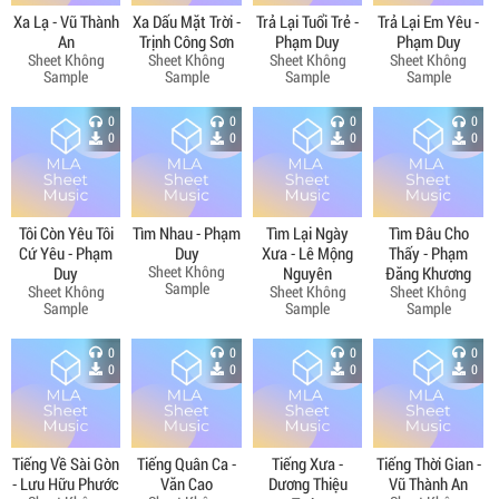
Xa Lạ - Vũ Thành
Xa Dấu Mặt Trời -
Trả Lại Tuổi Trẻ -
Trả Lại Em Yêu -
An
Trịnh Công Sơn
Phạm Duy
Phạm Duy
Sheet Không
Sheet Không
Sheet Không
Sheet Không
Sample
Sample
Sample
Sample
0
0
0
0
0
0
0
0
Tôi Còn Yêu Tôi
Tìm Nhau - Phạm
Tìm Lại Ngày
Tìm Đâu Cho
Cứ Yêu - Phạm
Duy
Xưa - Lê Mộng
Thấy - Phạm
Sheet Không
Duy
Nguyên
Đăng Khương
Sample
Sheet Không
Sheet Không
Sheet Không
Sample
Sample
Sample
0
0
0
0
0
0
0
0
Tiếng Về Sài Gòn
Tiếng Quân Ca -
Tiếng Xưa -
Tiếng Thời Gian -
- Lưu Hữu Phước
Văn Cao
Dương Thiệu
Vũ Thành An