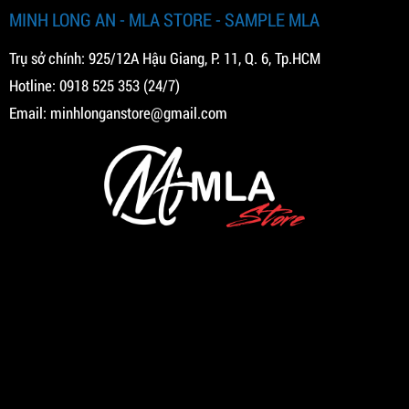
MINH LONG AN - MLA STORE - SAMPLE MLA
Trụ sở chính: 925/12A Hậu Giang, P. 11, Q. 6, Tp.HCM
Hotline:
0918 525 353
(24/7)
Email:
minhlonganstore@gmail.com