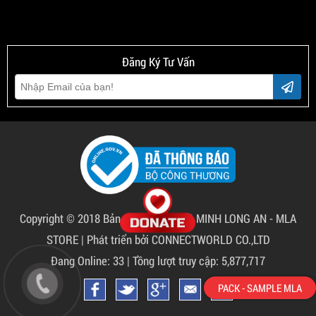
Đăng Ký Tư Vấn
Copyright © 2018 Bản quyền thuộc về
MINH LONG AN - MLA
STORE
|
Phát triển bởi CONNECTWORLD CO.,LTD
Đang Online: 33 | Tồng lượt truy cập: 5,877,717
PACK - SAMPLE MLA