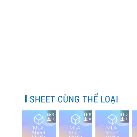
SHEET CÙNG THỂ LOẠI
0
0
0
1
0
1