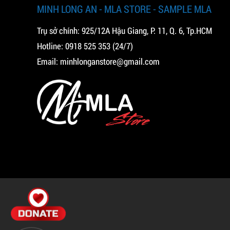
MINH LONG AN - MLA STORE - SAMPLE MLA
Trụ sở chính: 925/12A Hậu Giang, P. 11, Q. 6, Tp.HCM
Hotline:
0918 525 353
(24/7)
Email:
minhlonganstore@gmail.com