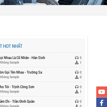
T HOT NHẤT
Gọi Nhau Là Cố Nhân - Hàn Sinh
0
 Không Sample
1
Còn Gọi Tên Nhau - Trường Sa
0
 Không Sample
0
ho Tôi - Trịnh Công Sơn
0
 Không Sample
1
Cảm Ơn - Trần Đình Quân
0
 Không Sample
0