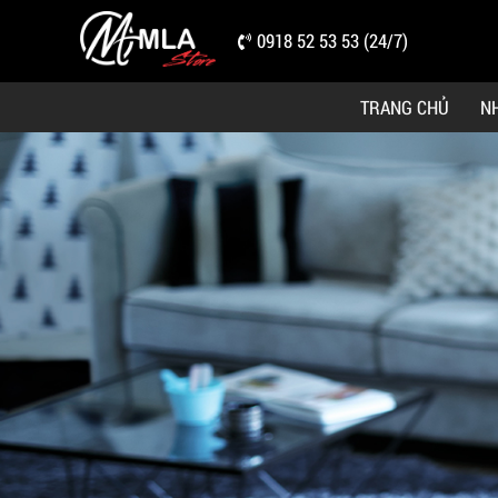
0918 52 53 53 (24/7)
TRANG CHỦ
N