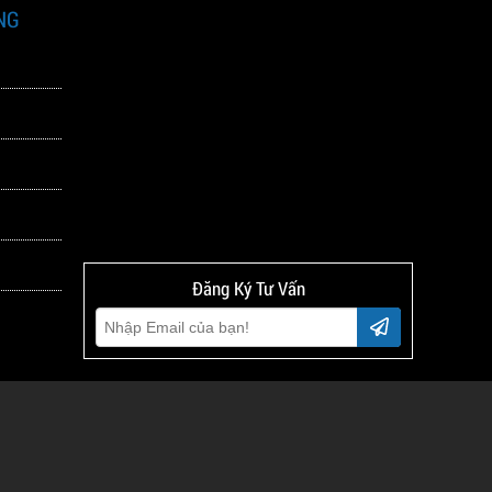
NG
Đăng Ký Tư Vấn