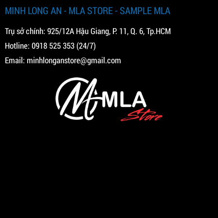
MINH LONG AN - MLA STORE - SAMPLE MLA
Trụ sở chính: 925/12A Hậu Giang, P. 11, Q. 6, Tp.HCM
Hotline:
0918 525 353
(24/7)
Email:
minhlonganstore@gmail.com