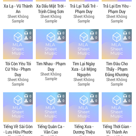
Xa Lạ - Vũ Thành
Xa Dấu Mặt Trời -
Trả Lại Tuổi Trẻ -
Trả Lại Em Yêu -
An
Trịnh Công Sơn
Phạm Duy
Phạm Duy
Sheet Không
Sheet Không
Sheet Không
Sheet Không
Sample
Sample
Sample
Sample
0
0
0
0
0
0
0
0
Tôi Còn Yêu Tôi
Tìm Nhau - Phạm
Tìm Lại Ngày
Tìm Đâu Cho
Cứ Yêu - Phạm
Duy
Xưa - Lê Mộng
Thấy - Phạm
Sheet Không
Duy
Nguyên
Đăng Khương
Sample
Sheet Không
Sheet Không
Sheet Không
Sample
Sample
Sample
0
0
0
0
0
0
0
0
Tiếng Về Sài Gòn
Tiếng Quân Ca -
Tiếng Xưa -
Tiếng Thời Gian -
- Lưu Hữu Phước
Văn Cao
Dương Thiệu
Vũ Thành An