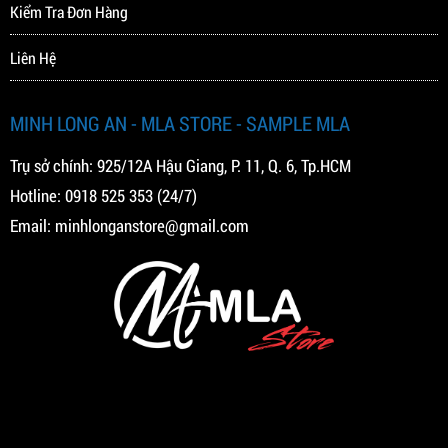
Kiểm Tra Đơn Hàng
Liên Hệ
MINH LONG AN - MLA STORE - SAMPLE MLA
Trụ sở chính: 925/12A Hậu Giang, P. 11, Q. 6, Tp.HCM
Hotline:
0918 525 353
(24/7)
Email:
minhlonganstore@gmail.com