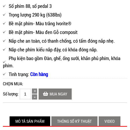
Số phím 88, số pedal 3
Trọng lượng 290 kg (638lbs)
Bề mặt phím- Màu trắng Ivorite®
Bề mặt phím- Màu đen Gỗ composit
Nắp che an toàn, có thanh chống, có tấm đóng nắp nhẹ.
Nắp che phím kiểu nắp đậy, có khóa đóng nắp.
Phụ kiện bao gồm Đàn, ghế, ống sưởi, khăn phủ phím, khóa
phím.
Tình trạng:
Còn hàng
CHỌN MUA:
Số lượng:
MUA NGAY
MÔ TẢ SẢN PHẨM
THÔNG SỐ KỸ THUẬT
VIDEO