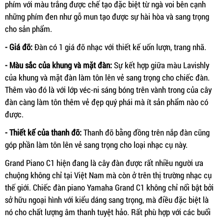
phím với màu trắng được chế tạo đặc biệt từ ngà voi bên cạnh
những phím đen như gỗ mun tạo được sự hài hòa và sang trọng
cho sản phẩm.
- Giá đỡ:
Đàn có 1 giá đỡ nhạc với thiết kế uốn lượn, trang nhã.
- Màu sắc của khung và mặt đàn:
Sự kết hợp giữa màu Lavishly
của khung và mặt đàn làm tôn lên vẻ sang trọng cho chiếc đàn.
Thêm vào đó là với lớp véc-ni sáng bóng trên vành trong của cây
đàn càng làm tôn thêm vẻ đẹp quý phái mà ít sản phẩm nào có
được.
- Thiết kế của thanh đỡ:
Thanh đỡ bằng đồng trên nắp đàn cũng
góp phần làm tôn lên vẻ sang trọng cho loại nhạc cụ này.
Grand Piano C1 hiện đang là cây đàn được rất nhiều người ưa
chuộng không chỉ tại Việt Nam mà còn ở trên thị trường nhạc cụ
thế giới. Chiếc đàn piano Yamaha Grand C1 không chỉ nổi bật bởi
sở hữu ngoại hình với kiểu dáng sang trọng, mà điều đặc biệt là
nó cho chất lượng âm thanh tuyệt hảo. Rất phù hợp với các buổi