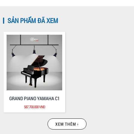
SẢN PHẨM ĐÃ XEM
GRAND PIANO YAMAHA C5
GRAND PIANO YAMAHA C3
819.000.000 VNĐ
709.200.000 VNĐ
GRAND PIANO YAMAHA C1
587.700.000 VNĐ
XEM THÊM ›