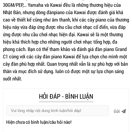
30GM/PEP,… Yamaha và Kawai đều là những thương hiệu của
Nhật Bản, nhưng dòng đànpiano của Kawai được đánh giá khá
cao về thiết kế cũng như âm thanh, khi các cây piano của thương
hiệu này vừa đáp ứng được nhu cầu chơi nhạc cổ điển, vừa đáp
ứng được nhu cầu chơi nhạc hiện đại. Kawai sẽ là một thương
hiệu khá thích hợp cho những người chơi nhạc tổng hợp, đa
phong cách. Bạn có thể tham khảo và đánh giá đàn piano Grand
C1 cùng với các cây đàn piano Kawai để lựa chọn cho mình một
cây đàn phù hợp nhất. Quan trọng nhất vẫn là sự phù hợp với bản
thân và mục đích sử dụng. luôn có được một sự lựa chọn sáng
suốt nhất.
HỎI ĐÁP - BÌNH LUẬN
Gửi
Hiện chưa có bình luận/câu hỏi nào!