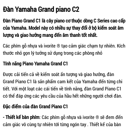
Đàn Yamaha Grand piano C2
Đàn Piano Grand C1 là cây piano cơ thuộc dòng C Series cao cấp
của Yamaha. Model này có nhiều sự thay đổi ở bộ kiểm soát âm
lượng và giao hưởng mang đến âm thanh tốt nhất.
Các phím gỗ nhựa và ivorite ® tạo cảm giác chạm tự nhiên. Kích
thước nhỏ gọn lý tưởng sử dụng trong các phòng nhỏ
Tính năng Piano Yamaha Grand C1
Được cải tiến cả về kiểm soát ấn tượng và giao hưởng, đàn
Grand Piano C1 là sản phẩm cam kết của Yamaha đến từng chi
tiết. Với một loạt các cái tiến về tính năng, đàn Grand Piano C1
có thể đáp ứng các yêu cầu của hầu hết những người chơi đàn.
Đặc điểm của đàn Grand Piano C1
- Thiết kế bàn phím
: Các phím gỗ nhựa và ivorite ® sẽ đem đến
cảm giác vô cùng tự nhiên tới từng ngón tay . Thiết kế của bàn