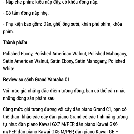
- Nắp che phím: kiểu nắp đậy, có khóa đóng nắp.
- Có tấm đóng nắp nhẹ.
- Phụ kiện bao gồm: Đàn, ghế, ống sưởi, khăn phủ phím, khóa
phím.
Thành phẩm
Polished Ebony, Polished American Walnut, Polished Mahogany,
Satin American Walnut, Satin Ebony, Satin Mahogany, Polished
White.
Review so sánh Grand Yamaha C1
Với mức giá những đặc điểm tương đồng, bạn có thể cân nhắc
những dòng sản phẩm sau:
Cùng mức giá tương đương với cây đàn piano Grand C1, bạn có
thể tham khảo các cây đàn piano Grand có các tính năng tương
tự như: đàn piano Kawai GX7 M/PEP, đàn piano Kawai GX6
m/PEP, đàn piano Kawai GX5 M/PEP, đàn piano Kawai GE –