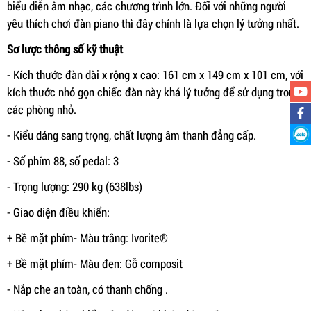
biểu diễn âm nhạc, các chương trình lớn. Đối với những người
yêu thích chơi đàn piano thì đây chính là lựa chọn lý tưởng nhất.
Sơ lược thông số kỹ thuật
- Kích thước đàn dài x rộng x cao: 161 cm x 149 cm x 101 cm, với
kích thước nhỏ gọn chiếc đàn này khá lý tưởng để sử dụng trong
các phòng nhỏ.
- Kiểu dáng sang trọng, chất lượng âm thanh đẳng cấp.
- Số phím 88, số pedal: 3
- Trọng lượng: 290 kg (638lbs)
- Giao diện điều khiển:
+ Bề mặt phím- Màu trắng: Ivorite®
+ Bề mặt phím- Màu đen: Gỗ composit
- Nắp che an toàn, có thanh chống .