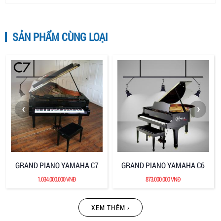
SẢN PHẨM CÙNG LOẠI
‹
›
GRAND PIANO YAMAHA C7
GRAND PIANO YAMAHA C6
1.034.000.000 VNĐ
873.000.000 VNĐ
XEM THÊM ›