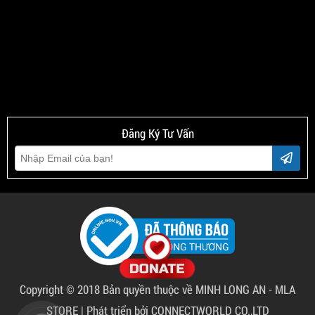
Đăng Ký Tư Vấn
Copyright © 2018 Bản quyền thuộc về
MINH LONG AN - MLA
STORE
|
Phát triển bởi CONNECTWORLD CO.,LTD