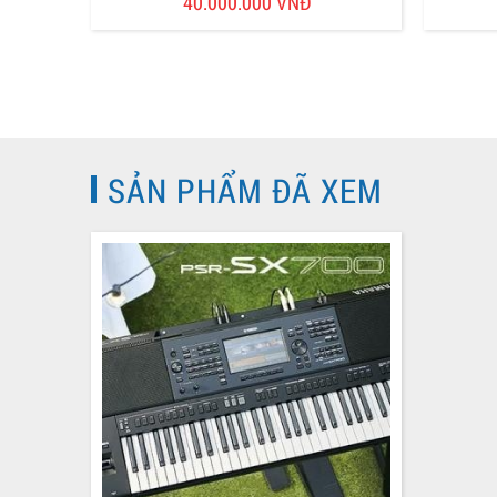
40.000.000 VNĐ
SẢN PHẨM ĐÃ XEM