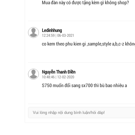
Mua đàn này có được tặng kèm gì không shop?
Ledinhhung
12:24:59 | 06-03-2021
co kem theo phu kien gi ,sample,style a,b,c-z khôn
Nguyễn Thanh Điền
10:48:46 | 12-02-2020
S750 muốn đổi sang sx700 thì bù bao nhiêu a