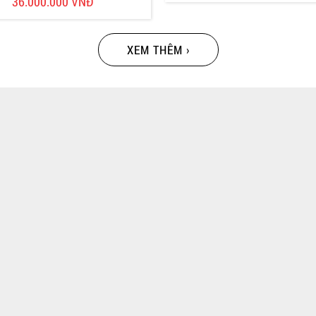
36.000.000 VNĐ
XEM THÊM ›