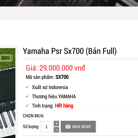
Yamaha Psr Sx700 (Bản Full)
Giá: 29.000.000 vnđ
Mã sản phẩm:
SX700
Xuất xứ Indonesia
Thương hiệu YAMAHA
Tình trạng:
Hết hàng
CHỌN MUA:
Số lượng:
MUA NGAY