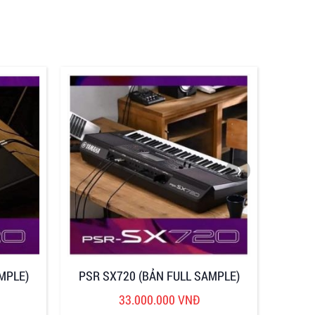
›
MPLE)
PSR SX720 (BẢN FULL SAMPLE)
33.000.000 VNĐ