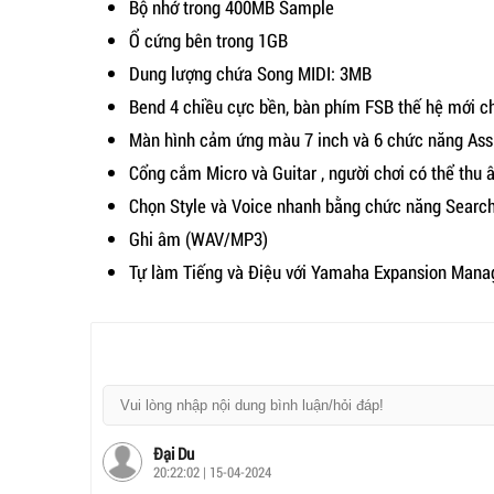
Bộ nhớ trong 400MB Sample
Ổ cứng bên trong 1GB
Dung lượng chứa Song MIDI: 3MB
Bend 4 chiều cực bền, bàn phím FSB thế hệ mới c
Màn hình cảm ứng màu 7 inch và 6 chức năng Ass
Cổng cắm Micro và Guitar , người chơi có thể thu 
Chọn Style và Voice nhanh bằng chức năng Searc
Ghi âm (WAV/MP3)
Tự làm Tiếng và Điệu với Yamaha Expansion Mana
Đại Du
20:22:02 | 15-04-2024