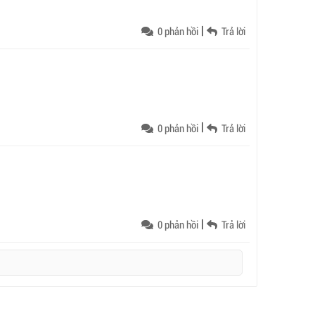
|
0 phản hồi
Trả lời
|
0 phản hồi
Trả lời
|
0 phản hồi
Trả lời