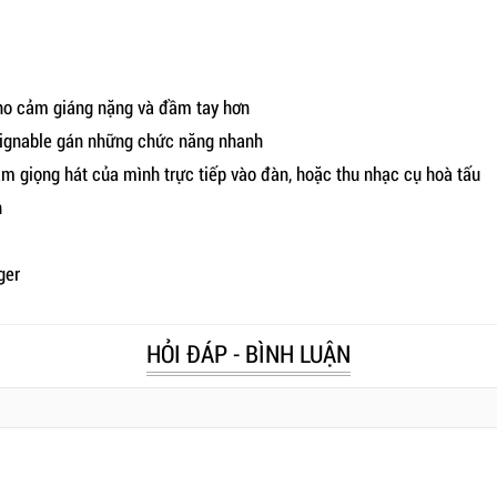
ho cảm giáng nặng và đầm tay hơn
ignable gán những chức năng nhanh
âm giọng hát của mình trực tiếp vào đàn, hoặc thu nhạc cụ hoà tấu
h
ger
HỎI ĐÁP - BÌNH LUẬN