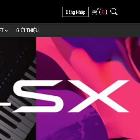
(
)
0
Đăng Nhập
ET
GIỚI THIỆU