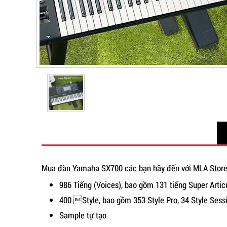
Mua đàn Yamaha SX700 các bạn hãy đến với MLA Store 
986 Tiếng (Voices), bao gồm 131 tiếng Super Articu
400 Style, bao gồm 353 Style Pro, 34 Style Sessio
Sample tự tạo