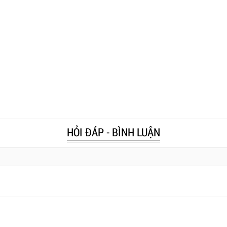
HỎI ĐÁP - BÌNH LUẬN