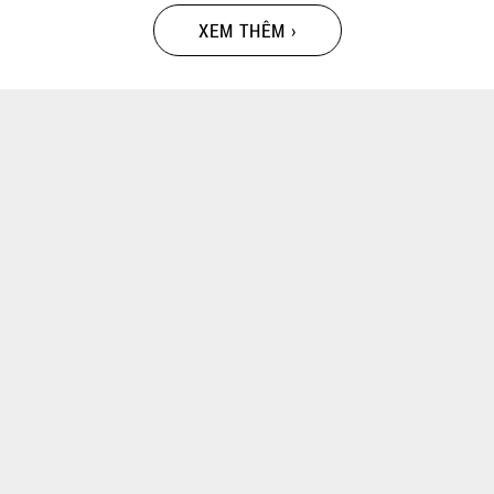
XEM THÊM ›