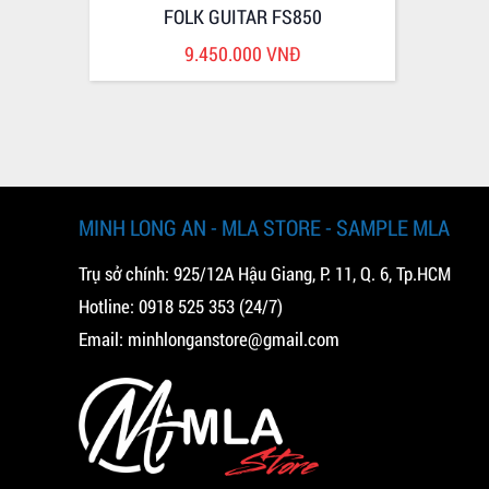
FOLK GUITAR FS850
9.450.000 VNĐ
MINH LONG AN - MLA STORE - SAMPLE MLA
Trụ sở chính: 925/12A Hậu Giang, P. 11, Q. 6, Tp.HCM
Hotline:
0918 525 353
(24/7)
Email:
minhlonganstore@gmail.com