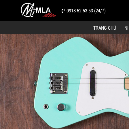
0918 52 53 53 (24/7)
TRANG CHỦ
N