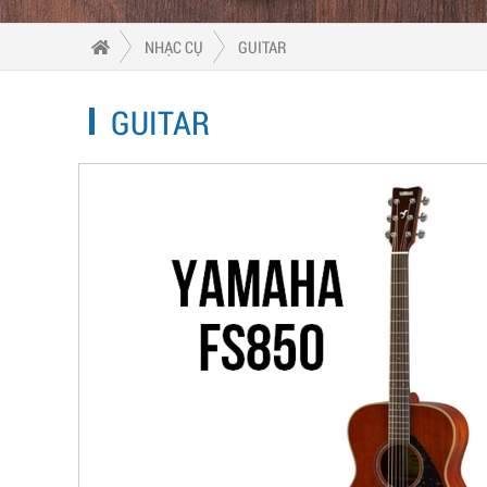
NHẠC CỤ
GUITAR
GUITAR