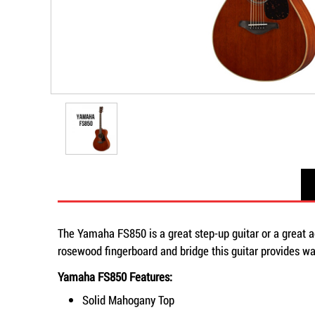
The Yamaha FS850 is a great step-up guitar or a great ad
rosewood fingerboard and bridge this guitar provides wa
Yamaha FS850 Features:
Solid Mahogany Top