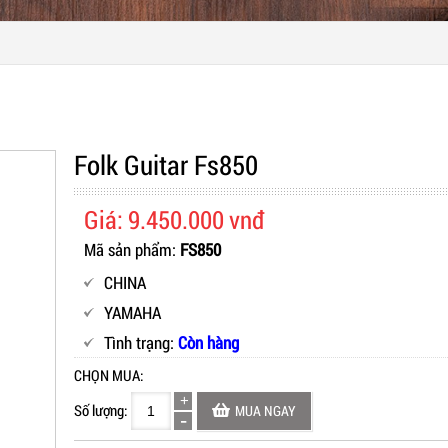
Folk Guitar Fs850
Giá: 9.450.000 vnđ
Mã sản phẩm:
FS850
CHINA
YAMAHA
Tình trạng:
Còn hàng
CHỌN MUA:
Số lượng:
MUA NGAY