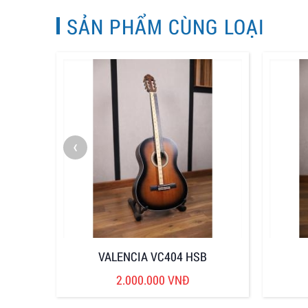
SẢN PHẨM CÙNG LOẠI
‹
VALENCIA VC404 HSB
2.000.000 VNĐ