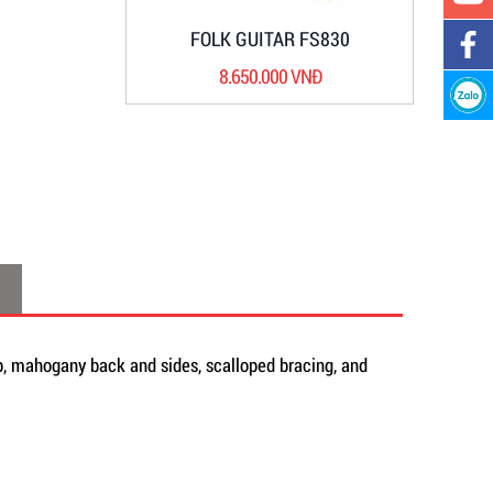
FOLK GUITAR FS830
8.650.000 VNĐ
top, mahogany back and sides, scalloped bracing, and