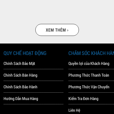
XEM THÊM ›
QUY CHẾ HOẠT ĐỘNG
CHĂM SÓC KHÁCH HÀ
Chính Sách Bảo Mật
Quyền lợi của Khách Hàng
Chính Sách Bán Hàng
Phương Thức Thanh Toán
Chính Sách Bảo Hành
Phương Thức Vận Chuyển
Hướng Dẫn Mua Hàng
Kiểm Tra Đơn Hàng
Liên Hệ