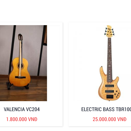
VALENCIA VC204
ELECTRIC BASS TBR10
1.800.000 VNĐ
25.000.000 VNĐ