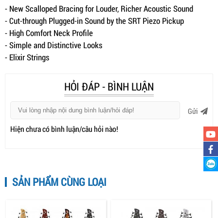
- New Scalloped Bracing for Louder, Richer Acoustic Sound
- Cut-through Plugged-in Sound by the SRT Piezo Pickup
- High Comfort Neck Profile
- Simple and Distinctive Looks
- Elixir Strings
HỎI ĐÁP - BÌNH LUẬN
Gửi
Hiện chưa có bình luận/câu hỏi nào!
SẢN PHẨM CÙNG LOẠI