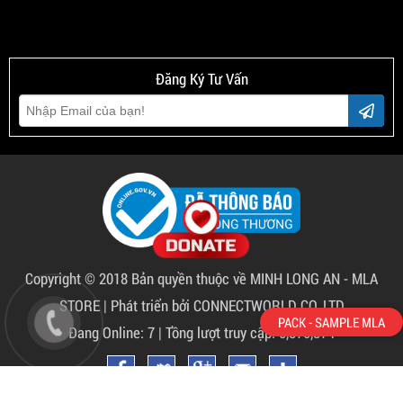
Đăng Ký Tư Vấn
Copyright © 2018 Bản quyền thuộc về
MINH LONG AN - MLA
STORE
|
Phát triển bởi CONNECTWORLD CO.,LTD
PACK - SAMPLE MLA
Đang Online: 7 | Tồng lượt truy cập: 5,870,874