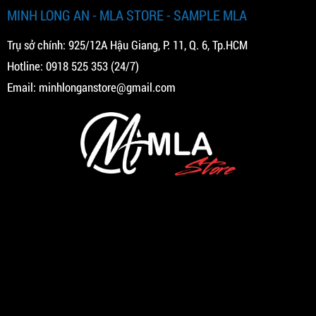
MINH LONG AN - MLA STORE - SAMPLE MLA
Trụ sở chính: 925/12A Hậu Giang, P. 11, Q. 6, Tp.HCM
Hotline:
0918 525 353
(24/7)
Email:
minhlonganstore@gmail.com