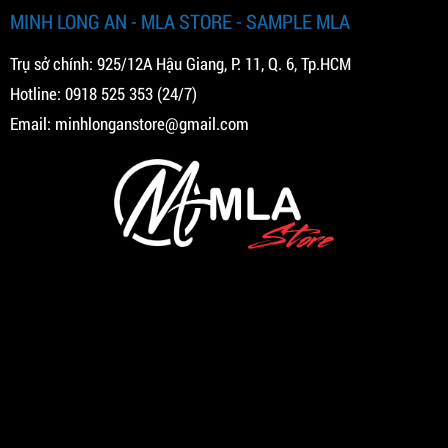
MINH LONG AN - MLA STORE - SAMPLE MLA
Trụ sở chính: 925/12A Hậu Giang, P. 11, Q. 6, Tp.HCM
Hotline:
0918 525 353
(24/7)
Email:
minhlonganstore@gmail.com