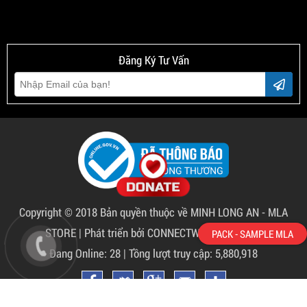
Đăng Ký Tư Vấn
Copyright © 2018 Bản quyền thuộc về
MINH LONG AN - MLA
STORE
|
Phát triển bởi CONNECTWORLD CO.,LTD
PACK - SAMPLE MLA
Đang Online: 28 | Tồng lượt truy cập: 5,880,918