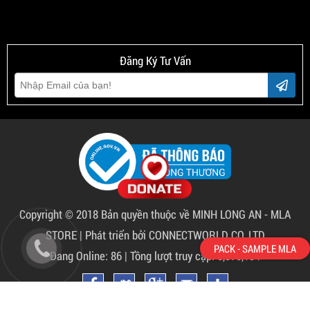
Đăng Ký Tư Vấn
Copyright © 2018 Bản quyền thuộc về
MINH LONG AN - MLA
STORE
|
Phát triển bởi CONNECTWORLD CO.,LTD
PACK - SAMPLE MLA
Đang Online: 86 | Tồng lượt truy cập: 5,876,134