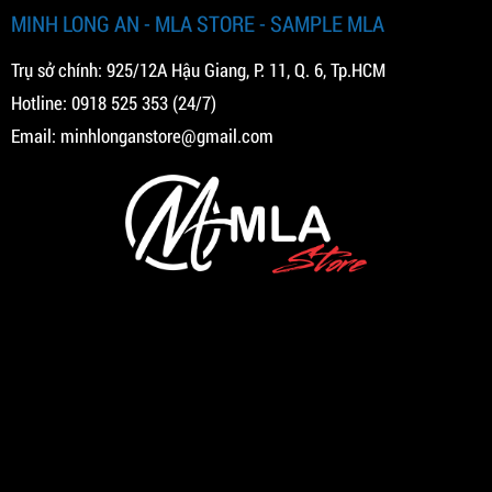
MINH LONG AN - MLA STORE - SAMPLE MLA
Trụ sở chính: 925/12A Hậu Giang, P. 11, Q. 6, Tp.HCM
Hotline:
0918 525 353
(24/7)
Email:
minhlonganstore@gmail.com