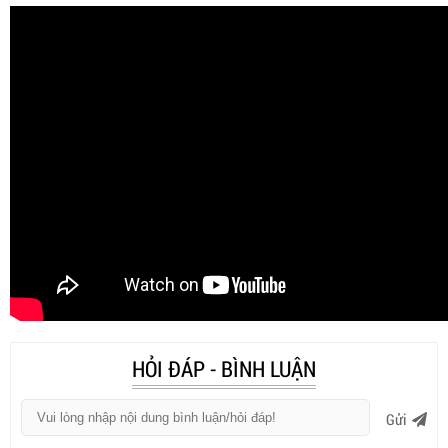
HỎI ĐÁP - BÌNH LUẬN
Gửi