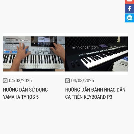
04/03/2026
04/03/2026
HƯỚNG DẪN SỬ DỤNG
HƯỚNG DẪN ĐÁNH NHẠC DÂN
YAMAHA TYROS 5
CA TRÊN KEYBOARD P3