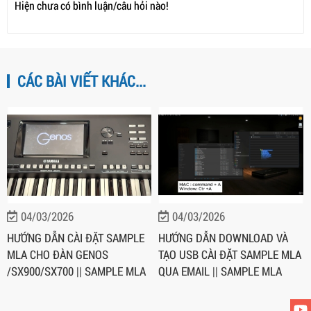
Hiện chưa có bình luận/câu hỏi nào!
CÁC BÀI VIẾT KHÁC...
04/03/2026
04/03/2026
HƯỚNG DẪN CÀI ĐẶT SAMPLE
HƯỚNG DẪN DOWNLOAD VÀ
MLA CHO ĐÀN GENOS
TẠO USB CÀI ĐẶT SAMPLE MLA
/SX900/SX700 || SAMPLE MLA
QUA EMAIL || SAMPLE MLA