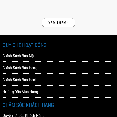
XEM THÊM ›
QUY CHẾ HOẠT ĐỘNG
Chính Sách Bảo Mật
Chính Sách Bán Hàng
Chính Sách Bảo Hành
Hướng Dẫn Mua Hàng
CHĂM SÓC KHÁCH HÀNG
Quyền lợi của Khách Hàng