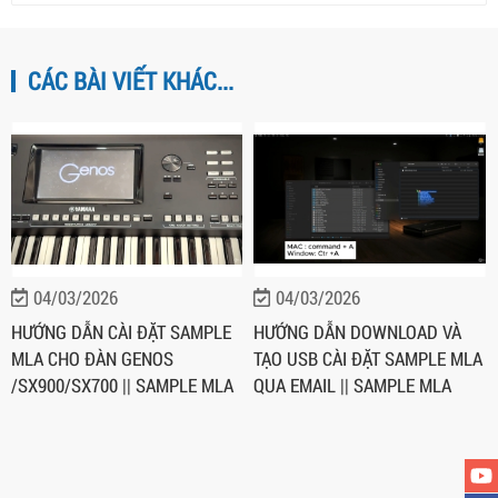
CÁC BÀI VIẾT KHÁC...
04/03/2026
04/03/2026
HƯỚNG DẪN CÀI ĐẶT SAMPLE
HƯỚNG DẪN DOWNLOAD VÀ
MLA CHO ĐÀN GENOS
TẠO USB CÀI ĐẶT SAMPLE MLA
/SX900/SX700 || SAMPLE MLA
QUA EMAIL || SAMPLE MLA