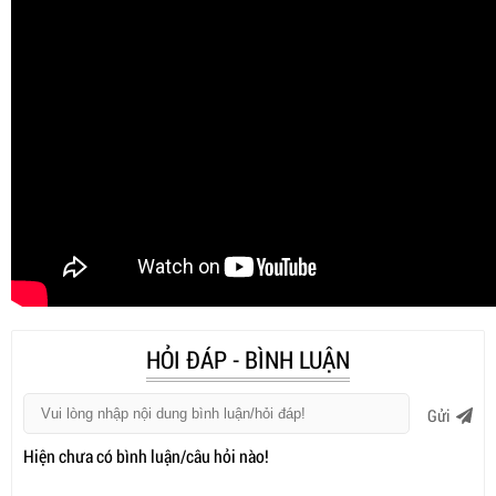
HỎI ĐÁP - BÌNH LUẬN
Gửi
Hiện chưa có bình luận/câu hỏi nào!