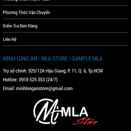
Phương Thức Vận Chuyển
Kiểm Tra Đơn Hàng
Liên Hệ
MINH LONG AN - MLA STORE - SAMPLE MLA
Trụ sở chính: 925/12A Hậu Giang, P. 11, Q. 6, Tp.HCM
Hotline:
0918 525 353
(24/7)
Email:
minhlonganstore@gmail.com