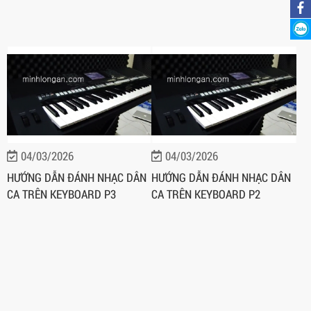
04/03/2026
04/03/2026
HƯỚNG DẪN ĐÁNH NHẠC DÂN
HƯỚNG DẪN ĐÁNH NHẠC DÂN
CA TRÊN KEYBOARD P3
CA TRÊN KEYBOARD P2