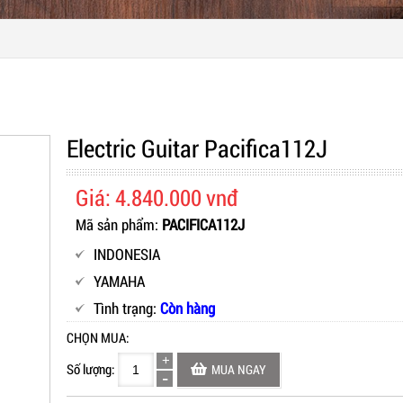
Electric Guitar Pacifica112J
Giá: 4.840.000 vnđ
Mã sản phẩm:
PACIFICA112J
INDONESIA
YAMAHA
Tình trạng:
Còn hàng
CHỌN MUA:
Số lượng:
MUA NGAY