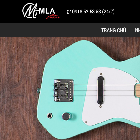
0918 52 53 53 (24/7)
TRANG CHỦ
N