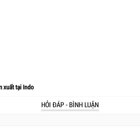
 xuất tại Indo
HỎI ĐÁP - BÌNH LUẬN