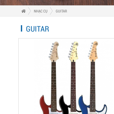
NHẠC CỤ
GUITAR
GUITAR