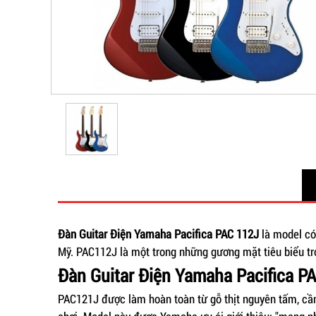
Đàn Guitar Điện Yamaha Pacifica PAC 112J
là model có
Mỹ. PAC112J là một trong những gương mặt tiêu biểu tro
Đàn Guitar Điện Yamaha Pacifica P
PAC121J được làm hoàn toàn từ gỗ thịt nguyên tấm, cầ