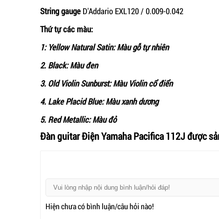
String gauge
D'Addario EXL120 / 0.009-0.042
Thứ tự các màu:
1: Yellow Natural Satin: Màu gỗ tự nhiên
2. Black: Màu đen
3. Old Violin Sunburst: Màu Violin cổ điển
4. Lake Placid Blue: Màu xanh dương
5. Red Metallic: Màu đỏ
Đàn guitar Điện Yamaha Pacifica 112J được sản
Hiện chưa có bình luận/câu hỏi nào!