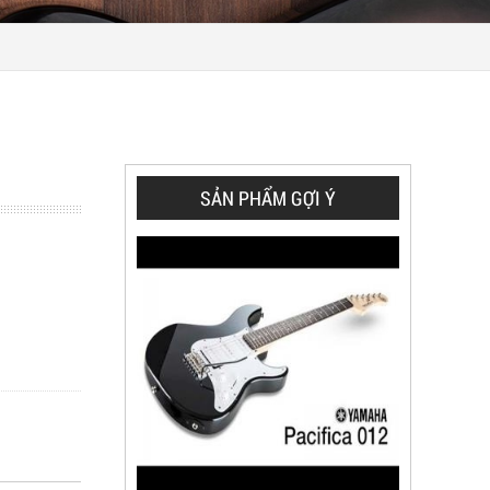
SẢN PHẨM GỢI Ý