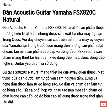
Nam.
Đàn Acoustic Guitar Yamaha FSX820C
Natural
Đàn Acoustic Guitar Yamaha FSX820C Natural là sản phẩm thuộc
thương hiệu Nhật Bản; nhưng được sản xuất tại nhà máy đặt tại
Trung Quốc. Với dây chuyền sản xuất tiên tiến; nhà máy ủy quyền
của Yamaha tại Trung Quốc luôn mang đến những sản phẩm đạt
chuẩn; tạo nên sản phẩm cao cấp và đồng đều. FSX820C là sản
phẩm mang thiết kế hiện đại; kiểu dáng đẹp mắt; được đông đảo
nghệ sĩ Guitar yêu thích và sử dụng.
Guitar FSX820C Natural mang thiết kế cut-away quen thuộc. Mặt
trước của đàn được làm từ gỗ vân sam nguyên tấm. Lưng và
hông đàn được làm từ gỗ hồng sắc. Cổ đần và phím đàn làm từ
gỗ hồng sắc. Tất cả phối hợp với nhau tạo nên một sản phẩm có
chất lượng cao cấp; có độ bền cao sử dụng được trong thời gian
lâu dài.