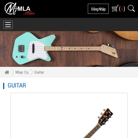
(
)
Đăng Nhập
0
Nhạc Cụ
Guitar
GUITAR