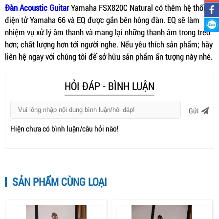
Đàn Acoustic Guitar
Yamaha FSX820C Natural có thêm hệ thống
điện tử Yamaha 66 và EQ được gắn bên hông đàn. EQ sẽ làm
nhiệm vụ xử lý âm thanh và mang lại những thanh âm trong trẻo
hơn; chất lượng hơn tới người nghe. Nếu yêu thích sản phẩm; hãy
liên hệ ngay với chúng tôi để sở hữu sản phẩm ấn tượng này nhé.
HỎI ĐÁP - BÌNH LUẬN
Gửi
Hiện chưa có bình luận/câu hỏi nào!
SẢN PHẨM CÙNG LOẠI