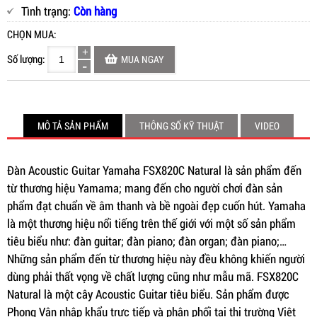
Tình trạng:
Còn hàng
CHỌN MUA:
Số lượng:
MUA NGAY
MÔ TẢ SẢN PHẨM
THÔNG SỐ KỸ THUẬT
VIDEO
Đàn Acoustic Guitar Yamaha FSX820C Natural là sản phẩm đến
từ thương hiệu Yamama; mang đến cho người chơi đàn sản
phẩm đạt chuẩn về âm thanh và bề ngoài đẹp cuốn hút. Yamaha
là một thương hiệu nổi tiếng trên thế giới với một số sản phẩm
tiêu biểu như: đàn guitar; đàn piano; đàn organ; đàn piano;…
Những sản phẩm đến từ thương hiệu này đều không khiến người
dùng phải thất vọng về chất lượng cũng như mẫu mã. FSX820C
Natural là một cây Acoustic Guitar tiêu biểu. Sản phẩm được
Phong Vân nhập khẩu trực tiếp và phân phối tại thị trường Việt