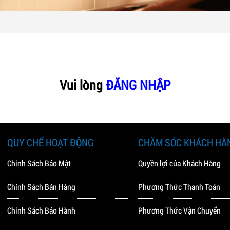
Vui lòng
ĐĂNG NHẬP
QUY CHẾ HOẠT ĐỘNG
CHĂM SÓC KHÁCH HÀ
Chính Sách Bảo Mật
Quyền lợi của Khách Hàng
Chính Sách Bán Hàng
Phương Thức Thanh Toán
Chính Sách Bảo Hành
Phương Thức Vận Chuyển