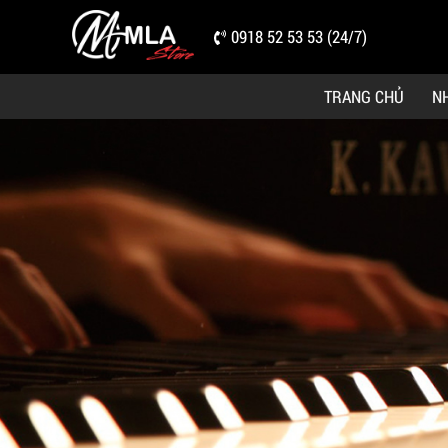
0918 52 53 53 (24/7)
TRANG CHỦ
N