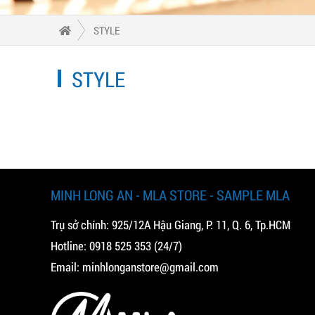
STYLE
STYLE
MINH LONG AN - MLA STORE - SAMPLE MLA
Trụ sở chính: 925/12A Hậu Giang, P. 11, Q. 6, Tp.HCM
Hotline:
0918 525 353
(24/7)
Email:
minhlonganstore@gmail.com