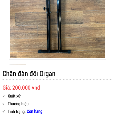
Chân đàn đôi Organ
Giá: 200.000 vnđ
Xuất xứ
Thương hiệu
Tình trạng:
Còn hàng