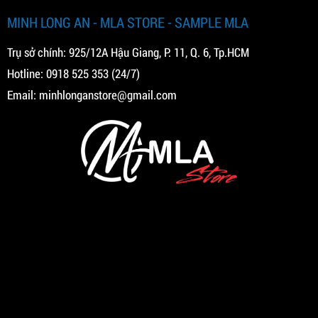
MINH LONG AN - MLA STORE - SAMPLE MLA
Trụ sở chính: 925/12A Hậu Giang, P. 11, Q. 6, Tp.HCM
Hotline:
0918 525 353
(24/7)
Email:
minhlonganstore@gmail.com