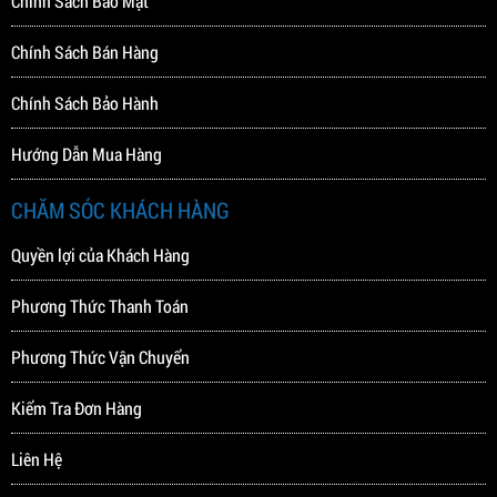
Chính Sách Bán Hàng
Chính Sách Bảo Hành
Hướng Dẫn Mua Hàng
CHĂM SÓC KHÁCH HÀNG
Quyền lợi của Khách Hàng
DÂY ĐÀN GUITAR ACOUSTIC
BỘ DÂY ĐÀN D’ADDARIO
ELIXIR
EZ910
Phương Thức Thanh Toán
250.000 VNĐ
100.000 VNĐ
Phương Thức Vận Chuyển
Kiểm Tra Đơn Hàng
Liên Hệ