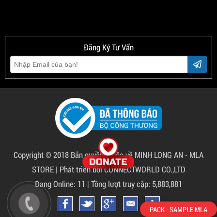
Đăng Ký Tư Vấn
Copyright © 2018 Bản quyền thuộc về
MINH LONG AN - MLA
STORE
|
Phát triển bởi CONNECTWORLD CO.,LTD
Đang Online: 11 | Tồng lượt truy cập: 5,883,881
PACK - SAMPLE MLA