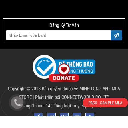
Đăng Ký Tư Vấn
Copyright © 2018 Bản quyền thuộc về
MINH LONG AN - MLA
STORE
|
Phát triển bởi CONNECTWORLD CO.,LTD
PACK - SAMPLE MLA
Đang Online: 14 | Tồng lượt truy cập: 5,884,095