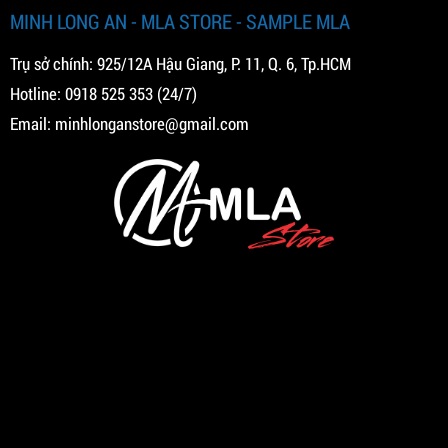
MINH LONG AN - MLA STORE - SAMPLE MLA
Trụ sở chính: 925/12A Hậu Giang, P. 11, Q. 6, Tp.HCM
Hotline:
0918 525 353
(24/7)
Email:
minhlonganstore@gmail.com