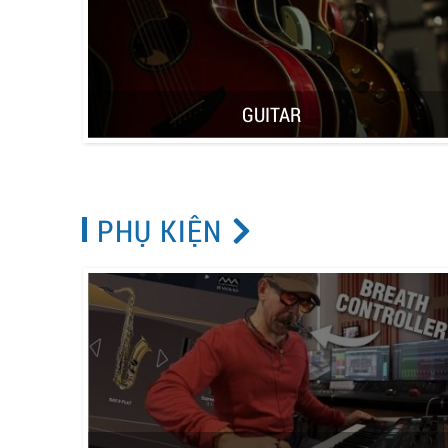
GUITAR
PHỤ KIỆN