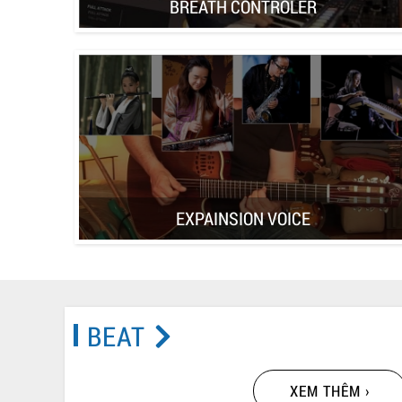
BREATH CONTROLER
EXPAINSION VOICE
BEAT
XEM THÊM ›