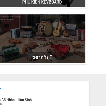
PHỤ KIỆN KEYBOARD
CHỢ ĐỒ CŨ
à Cố Nhân - Hàn Sinh
le