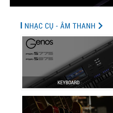
NHẠC CỤ - ÂM THANH
KEYBOARD