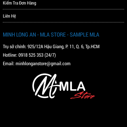
Kiểm Tra Đơn Hàng
Liên Hệ
MINH LONG AN - MLA STORE - SAMPLE MLA
Trụ sở chính: 925/12A Hậu Giang, P. 11, Q. 6, Tp.HCM
Hotline:
0918 525 353
(24/7)
Email:
minhlonganstore@gmail.com